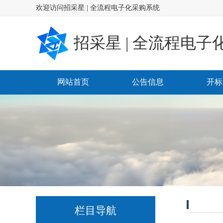
欢迎访问招采星 | 全流程电子化采购系统
招采星 | 全流程电子
网站首页
公告信息
开标
栏目导航