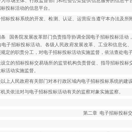
并为市场主体、行政监督部门和社会公众提供信息服务的信息平
招标投标活动的信息平台。
子招标投标系统的开发、检测、认证、运营应当遵守本办法及所
四条 国务院发展改革部门负责指导协调全国电子招标投标活动
内电子招标投标活动。各级人民政府发展改革、工业和信息化、
照规定的职责分工，对电子招标投标活动实施监督，依法查处电
法设立的招标投标交易场所的监管机构负责督促、指导招标投标
投标活动实施监督。
级以上人民政府有关部门对本行政区域内电子招标投标系统的建
察机关依法对与电子招标投标活动有关的监察对象实施监察。
第二章 电子招标投标