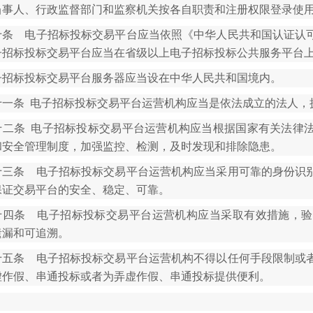
当事人、行政监督部门和监察机关按各自职责和注册权限登录使
十条 电子招标投标交易平台应当依照《中华人民共和国认证认
子招标投标交易平台应当在省级以上电子招标投标公共服务平台
子招标投标交易平台服务器应当设在中华人民共和国境内。
十一条 电子招标投标交易平台运营机构应当是依法成立的法人，
十二条 电子招标投标交易平台运营机构应当根据国家有关法律
和安全管理制度，加强监控、检测，及时发现和排除隐患。
十三条 电子招标投标交易平台运营机构应当采用可靠的身份识
保证交易平台的安全、稳定、可靠。
十四条 电子招标投标交易平台运营机构应当采取有效措施，验
遗漏和可追溯。
十五条 电子招标投标交易平台运营机构不得以任何手段限制或
虚作假、串通投标或者为弄虚作假、串通投标提供便利。