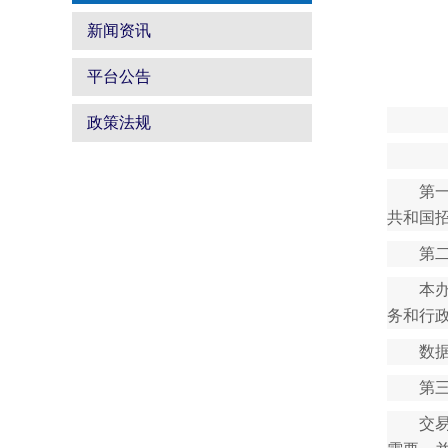
新闻资讯
平台公告
政策法规
第
共和国
第
本
务和行
数
第
交