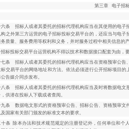
第三章 电子招
十六条 招标人或者其委托的招标代理机构应当在其使用的电子
机构之外第三方运营的电子招标投标交易平台的，还应当与电子
服务质量、服务费用等权利和义务，并对服务过程中相关信息的
子招标投标交易平台运营机构不得以技术和数据接口配套为由，
十七条 招标人或者其委托的招标代理机构应当在资格预审公告
投标交易平台的网络地址和方法。依法必须进行公开招标项目的
标公告媒介同步发布。
十八条 招标人或者其委托的招标代理机构应当及时将数据电文
台，供潜在投标人下载或者查阅。
十九条 数据电文形式的资格预审公告、招标公告、资格预审文
以及国家有关部门颁发的标准文本的要求。
二十条 除本办法和技术规范规定的注册登记外，任何单位和个