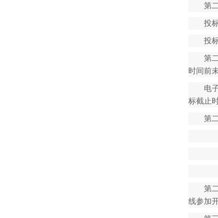
第
投
投
第
时间前
电
标截止
第
第
线参加