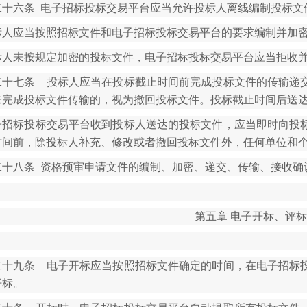
二十六条 电子招标投标交易平台应当允许投标人离线编制投标文
标人应当按照招标文件和电子招标投标交易平台的要求编制并加
标人未按规定加密的投标文件，电子招标投标交易平台应当拒收
二十七条 投标人应当在投标截止时间前完成投标文件的传输递
未完成投标文件传输的，视为撤回投标文件。投标截止时间后送
子招标投标交易平台收到投标人送达的投标文件，应当即时向投
时间前，除投标人补充、修改或者撤回投标文件外，任何单位和
二十八条 资格预审申请文件的编制、加密、递交、传输、接收确
第五章 电子开标、评
二十九条 电子开标应当按照招标文件确定的时间，在电子招标
开标。