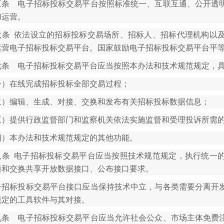
五条 电子招标投标交易平台按照标准统一、互联互通、公开透
和运营。
六条 依法设立的招标投标交易场所、招标人、招标代理机构以
运营电子招标投标交易平台。国家鼓励电子招标投标交易平台平
七条 电子招标投标交易平台应当按照本办法和技术规范规定，
一）在线完成招标投标全部交易过程；
二）编辑、生成、对接、交换和发布有关招标投标数据信息；
三）提供行政监督部门和监察机关依法实施监督和受理投诉所需
四）本办法和技术规范规定的其他功能。
八条 电子招标投标交易平台应当按照技术规范规定，执行统一
通和交换共享开放数据接口、公布接口要求。
子招标投标交易平台接口应当保持技术中立，与各类需要分离开
规定的工具软件与其对接。
九条 电子招标投标交易平台应当允许社会公众、市场主体免费