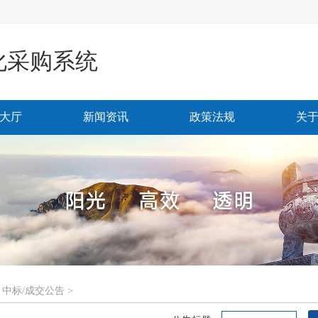
化采购系统
大厅
新闻资讯
政策法规
关
>
中标/成交公告
>