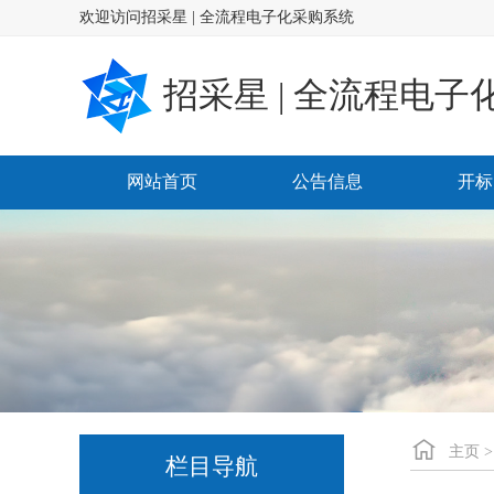
欢迎访问招采星 | 全流程电子化采购系统
招采星 | 全流程电子
网站首页
公告信息
开标
主页
栏目导航