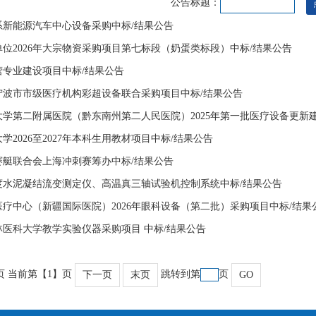
公告标题：
系新能源汽车中心设备采购中标/结果公告
位2026年大宗物资采购项目第七标段（奶蛋类标段）中标/结果公告
营专业建设项目中标/结果公告
度宁波市市级医疗机构彩超设备联合采购项目中标/结果公告
学第二附属医院（黔东南州第二人民医院）2025年第一批医疗设备更新建
学2026至2027年本科生用教材项目中标/结果公告
界赛艇联合会上海冲刺赛筹办中标/结果公告
度水泥凝结流变测定仪、高温真三轴试验机控制系统中标/结果公告
疗中心（新疆国际医院）2026年眼科设备（第二批）采购项目中标/结果
桂林医科大学教学实验仪器采购项目 中标/结果公告
页 当前第【1】页
跳转到第
页
下一页
末页
GO