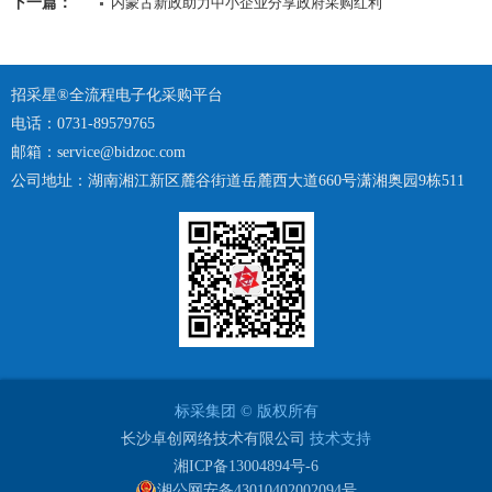
下一篇：
内蒙古新政助力中小企业分享政府采购红利
招采星®全流程电子化采购平台
电话：0731-89579765
邮箱：service@bidzoc.com
公司地址：湖南湘江新区麓谷街道岳麓西大道660号潇湘奥园9栋511
标采集团 © 版权所有
长沙卓创网络技术有限公司
技术支持
湘ICP备13004894号-6
湘公网安备43010402002094号