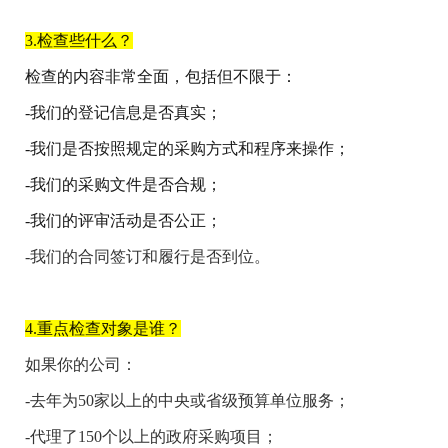
3.检查些什么？
检查的内容非常全面，包括但不限于：
-
我们的登记信息是否真实；
-
我们是否按照规定的采购方式和程序来操作；
-
我们的采购文件是否合规；
-
我们的评审活动是否公正；
-
我们的合同签订和履行是否到位。
4.重点检查对象是谁？
如果你的公司：
-
去年为
50
家以上的中央或省级预算单位服务；
-
代理了
150
个以上的政府采购项目；