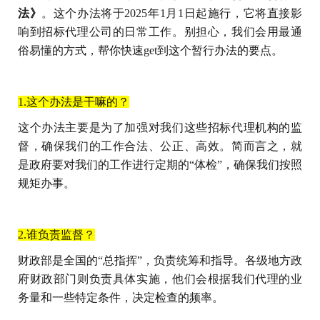
法》
。这个办法将于
2025
年
1
月
1
日起施行，它将直接影
响到招标代理公司的日常工作。别担心，我们会用最通
俗易懂的方式，帮你快速
get
到这个暂行办法的要点。
1.这个办法是干嘛的？
这个办法主要是为了加强对我们这些招标代理机构的监
督，确保我们的工作合法、公正、高效。简而言之，就
是政府要对我们的工作进行定期的“体检”，确保我们按照
规矩办事。
2.谁负责监督？
财政部是全国的“总指挥”，负责统筹和指导。各级地方政
府财政部门则负责具体实施，他们会根据我们代理的业
务量和一些特定条件，决定检查的频率。