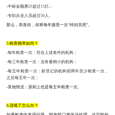
-
中标金额累计超过
15
亿；
-
专职从业人员超过
50
人。
那么，恭喜你，你将每年接受一次“特别关照”。
5.检查频率如何？
-
每年检查一次：符合上述条件的机构；
-
每三年检查一次：业务量稍小的机构；
-
每五年检查一次：新登记的机构前两年至少检查一次，
之后每五年一次；
-
其他情况：原则上也是每五年检查一次。
6.违规了怎么办？
如果检查中发现问题，财政部门将依法处理。这可能包