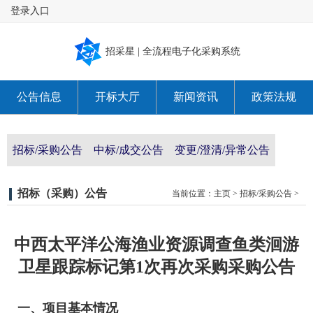
登录入口
招采星 | 全流程电子化采购系统
公告信息
开标大厅
新闻资讯
政策法规
关于我们
招标/采购公告
中标/成交公告
变更/澄清/异常公告
招标（采购）公告
当前位置：
主页
>
招标/采购公告
>
中西太平洋公海渔业资源调查鱼类洄游
卫星跟踪标记第1次再次采购采购公告
一、项目基本情况