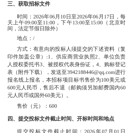
三、获取招标文件
时间：
2026年06月10日
至
2026年06月17日
，每
天上午
09:00至11:00
，下午
13:00至15:00
（北京时
间，法定节假日除外）
地点：
/
方式：有意向的投标人须提交的下述资料（复
印件加盖公章）:1、供应商营业执照2、单位负责
人授权委托书3、被授权代表身份证，4、购标登记
表（附件下载），发送至3942188446@qq.com进行
报名线上报名，本招标项目标书售价为100美元或
600元人民币，售后不退（邮购须另加邮费国内60
元人民币或国外60美元）。
售价（元）：600
四、提交投标文件截止时间、开标时间和地点
提交投标文件截止时间：
2026年07月01日