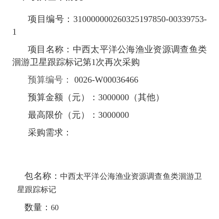
项目编号：
310000000260325197850-00339753-
1
项目名称：
中西太平洋公海渔业资源调查鱼类
洄游卫星跟踪标记第1次再次采购
预算编号：
0026-W00036466
预算金额（元）：3000000
（
其他
）
最高限价（元）：3000000
采购需求：
包名称：
中西太平洋公海渔业资源调查鱼类洄游卫
星跟踪标记
数量：
60