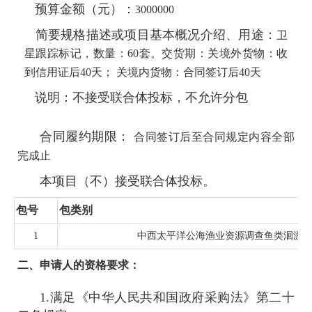
预算金额（元）：
3000000
简要规格描述或项目基本概况介绍、用途：
卫
星跟踪标记，数量：60套。交货期：关境外货物：收
到信用证后40天； 关境内货物：合同签订后40天
说明：不接受联合体投标，不允许分包
合同履约期限：
合同签订后至合同规定内容全部
完成止
本项目（不）接受联合体投标。
包号
包类别
1
中西太平洋公海渔业资源调查鱼类洄游
二、申请人的资格要求：
1.满足《中华人民共和国政府采购法》第二十