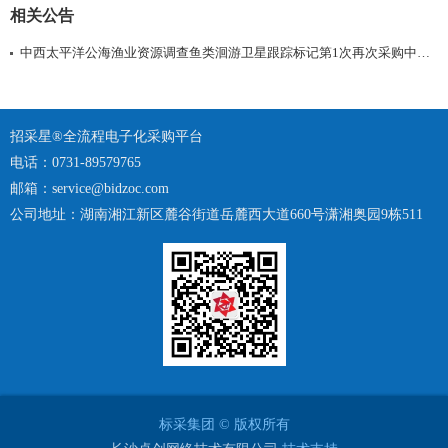
相关公告
中西太平洋公海渔业资源调查鱼类洄游卫星跟踪标记第1次再次采购中标/结果公告
招采星®全流程电子化采购平台
电话：0731-89579765
邮箱：service@bidzoc.com
公司地址：湖南湘江新区麓谷街道岳麓西大道660号潇湘奥园9栋511
标采集团 © 版权所有